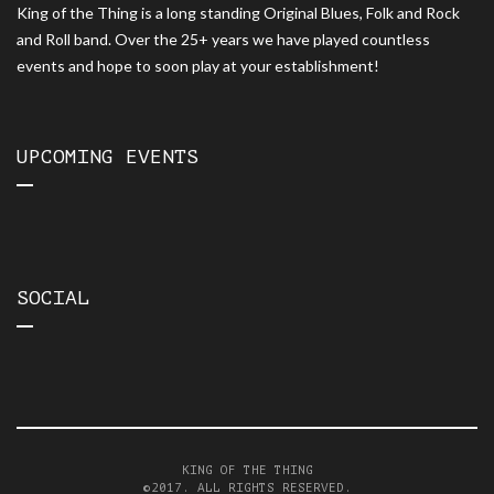
King of the Thing is a long standing Original Blues, Folk and Rock
and Roll band. Over the 25+ years we have played countless
events and hope to soon play at your establishment!
UPCOMING EVENTS
SOCIAL
KING OF THE THING
©2017. ALL RIGHTS RESERVED.